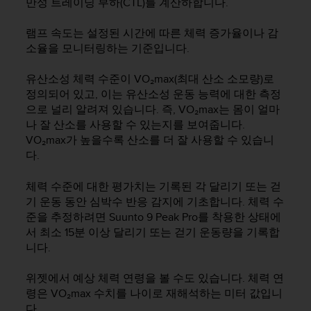
만성 트레이닝 부하(CTL)를 계산하합니다.
램프 속도는 설정된 시간에 따른 체력 증가율이나 감
소율을 모니터링하는 기준입니다.
유산소성 체력 수준이 VO₂max(최대 산소 소모량)로
정의되어 있고, 이는 유산소성 운동 능력에 대한 측정
으로 널리 알려져 있습니다. 즉, VO₂max는 몸이 얼마
나 잘 산소를 사용할 수 있는지를 보여줍니다.
VO₂max가 높을수록 산소를 더 잘 사용할 수 있습니
다.
체력 수준에 대한 평가치는 기록된 각 달리기 또는 걷
기 운동 동안 심박수 반응 감지에 기초합니다. 체력 수
준을 추정하려면
Suunto 9 Peak Pro
를 착용한 상태에
서 최소 15분 이상 달리기 또는 걷기 운동량을 기록합
니다.
위젯에서 예상 체력 연령을 볼 수도 있습니다. 체력 연
령은 VO₂max 수치를 나이로 재해석하는 미터 값입니
다.