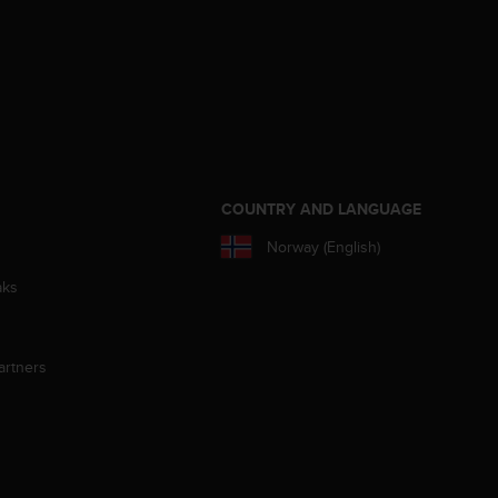
S
COUNTRY AND LANGUAGE
Norway (English)
aks
artners