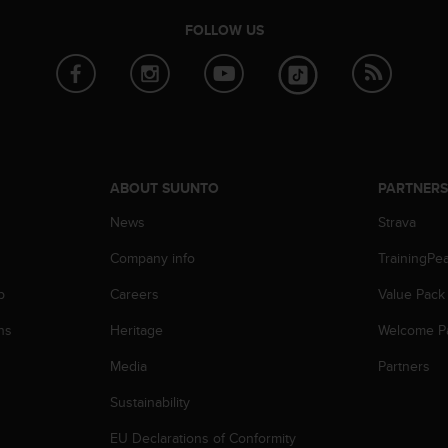
FOLLOW US
ABOUT SUUNTO
PARTNER
News
Strava
Company info
TrainingPe
p
Careers
Value Pack
ns
Heritage
Welcome P
Media
Partners
Sustainability
EU Declarations of Conformity