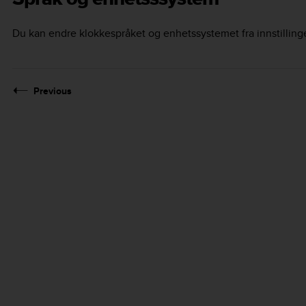
Du kan endre klokkespråket og enhetssystemet fra innstillin
Previous