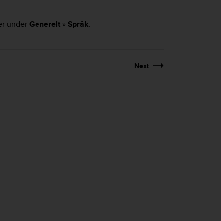
ger under
Generelt
»
Språk
.
Next