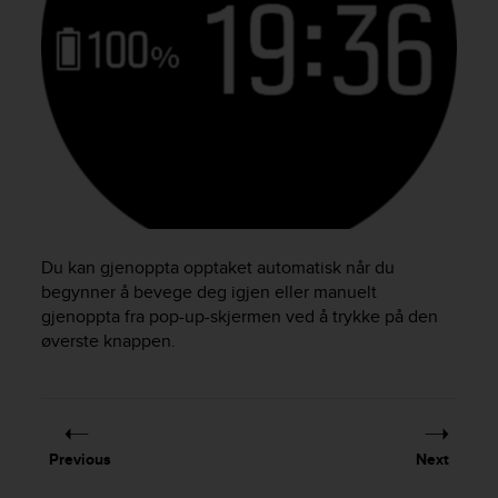
r
m
a
n
c
e
w
i
t
h
t
h
Du kan gjenoppta opptaket automatisk når du
e
begynner å bevege deg igjen eller manuelt
W
gjenoppta fra pop-up-skjermen ved å trykke på den
e
b
øverste knappen.
C
o
n
t
e
Previous
Next
n
t