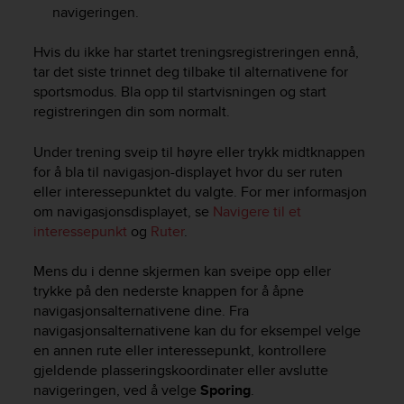
navigeringen.
Hvis du ikke har startet treningsregistreringen ennå,
tar det siste trinnet deg tilbake til alternativene for
sportsmodus. Bla opp til startvisningen og start
registreringen din som normalt.
Under trening sveip til høyre eller trykk midtknappen
for å bla til navigasjon-displayet hvor du ser ruten
eller interessepunktet du valgte. For mer informasjon
om navigasjonsdisplayet, se
Navigere til et
interessepunkt
og
Ruter
.
Mens du i denne skjermen kan sveipe opp eller
trykke på den nederste knappen for å åpne
navigasjonsalternativene dine. Fra
navigasjonsalternativene kan du for eksempel velge
en annen rute eller interessepunkt, kontrollere
gjeldende plasseringskoordinater eller avslutte
navigeringen, ved å velge
Sporing
.