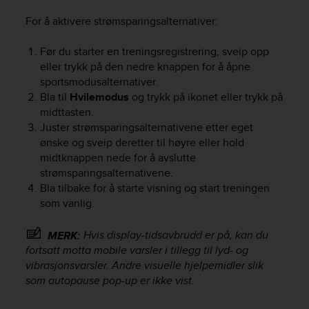
For å aktivere strømsparingsalternativer:
Før du starter en treningsregistrering, sveip opp
eller trykk på den nedre knappen for å åpne
sportsmodusalternativer.
Bla til
Hvilemodus
og trykk på ikonet eller trykk på
midttasten.
Juster strømsparingsalternativene etter eget
ønske og sveip deretter til høyre eller hold
midtknappen nede for å avslutte
strømsparingsalternativene.
Bla tilbake for å starte visning og start treningen
som vanlig.
Hvis display-tidsavbrudd er på, kan du
MERK:
fortsatt motta mobile varsler i tillegg til lyd- og
vibrasjonsvarsler. Andre visuelle hjelpemidler slik
som autopause pop-up er ikke vist.