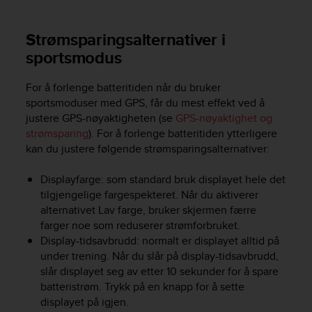
Strømsparingsalternativer i
sportsmodus
For å forlenge batteritiden når du bruker
sportsmoduser med GPS, får du mest effekt ved å
justere GPS-nøyaktigheten (se
GPS-nøyaktighet og
strømsparing
). For å forlenge batteritiden ytterligere
kan du justere følgende strømsparingsalternativer:
Displayfarge: som standard bruk displayet hele det
tilgjengelige fargespekteret. Når du aktiverer
alternativet Lav farge, bruker skjermen færre
farger noe som reduserer strømforbruket.
Display-tidsavbrudd: normalt er displayet alltid på
under trening. Når du slår på display-tidsavbrudd,
slår displayet seg av etter 10 sekunder for å spare
batteristrøm. Trykk på en knapp for å sette
displayet på igjen.