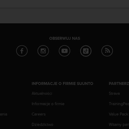
OBSERWUJ NAS
INFORMACJE O FIRMIE SUUNTO
PARTNER
Aktualności
Strava
Informacje o firmie
TrainingPe
ania
Careers
Value Pack
Dziedzictwo
Witamy par