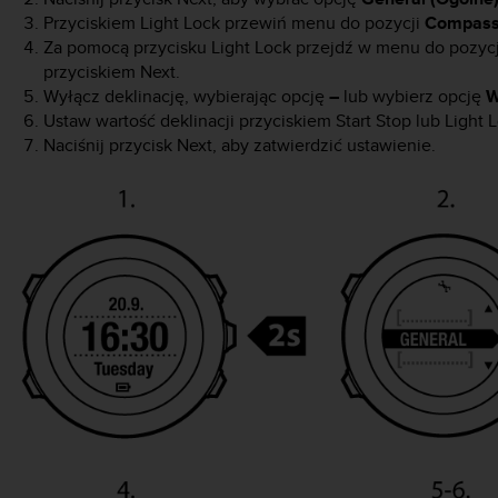
Przyciskiem
Light Lock
przewiń menu do pozycji
Compass
Za pomocą przycisku
Light Lock
przejdź w menu do pozyc
przyciskiem
Next
.
Wyłącz deklinację, wybierając opcję
–
lub wybierz opcję
W
Ustaw wartość deklinacji przyciskiem
Start Stop
lub
Light 
Naciśnij przycisk
Next
, aby zatwierdzić ustawienie.