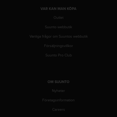
i
k
VAR KAN MAN KÖPA
t
Outlet
l
i
Suunto webbutik
n
j
Vanliga frågor om Suuntos webbutik
e
r
Försäljningsvillkor
f
ö
Suunto Pro Club
r
t
i
l
l
OM SUUNTO
g
Nyheter
ä
n
Företagsinformation
g
l
Careers
i