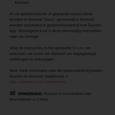
Komoot.
e
f
Al uw geselecteerde of geplande routes (deze
o
r
worden in Komoot “tours” genoemd) in Komoot
t
worden automatisch gesynchroniseerd met Suunto-
h
app. Vervolgens kunt u deze eenvoudig overzetten
i
naar uw horloge.
s
w
Volg de instructies in het gedeelte
Routes
en
e
selecteer uw route van Komoot om stapsgewijze
b
meldingen te ontvangen.
s
i
t
Voor meer informatie over de samenwerking tussen
e
Suunto en Komoot, raadpleegt u
i
http://www.suunto.com/komoot
n
c
Komoot is momenteel niet
OPMERKING:
o
beschikbaar in China.
n
f
o