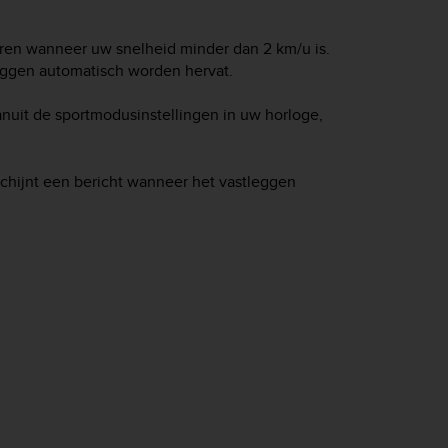
eren wanneer uw snelheid minder dan 2 km/u is.
eggen automatisch worden hervat.
anuit de sportmodusinstellingen in uw horloge,
schijnt een bericht wanneer het vastleggen