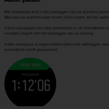
Met Autopauze kunt u het vastleggen van uw activiteit pauz
Wanneer uw snelheid weer boven 3 km/u komt, zal het vastl
U kunt autopauze voor elke sportmodus in- of uitschakelen v
voordat u begint met het vastleggen van uw training.
Indien autopauze is ingeschakeld tijdens het vastleggen, ver
automatisch wordt gepauzeerd.