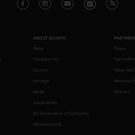
ABOUT SUUNTO
PARTNER
News
Strava
p
Company info
TrainingPe
Careers
Value Pack
Heritage
Welcome P
Media
Partners
Sustainability
EU Declarations of Conformity
Whistleblowing