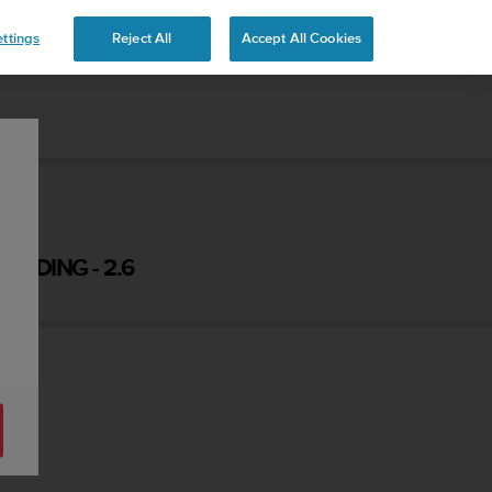
 YOURS
ttings
Reject All
Accept All Cookies
IDING - 2.6