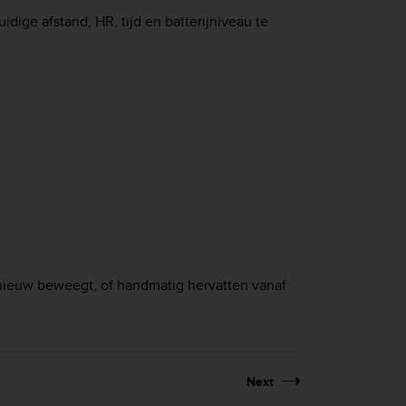
ige afstand, HR, tijd en batterijniveau te
nieuw beweegt, of handmatig hervatten vanaf
Next