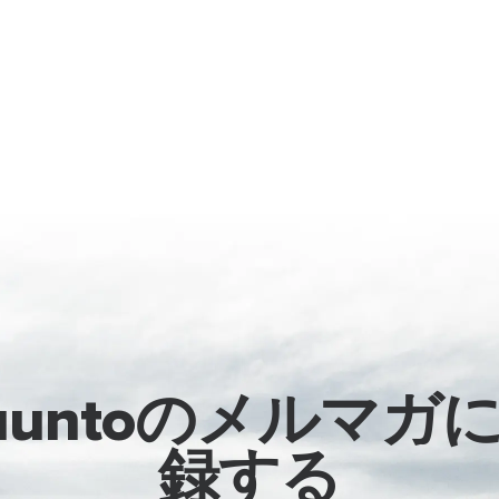
uuntoのメルマガ
録する