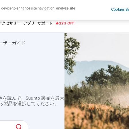
|
ースレターに登録すると、5％オフになります。
r device to enhance site navigation, analyze site
Cookies Se
アクセサリー
アプリ
サポート
🔥22% OFF
e ユーザーガイド
読んで、Suunto 製品を最大
ら製品を選択してください。