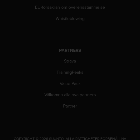
EU-försäkran om överensstämmelse
Whistleblowing
PARTNERS
Strava
TrainingPeaks
Value Pack
Välkomna alla nya partners
Partner
.
COPYRIGHT © 2026 SUUNTO.
ALLA RÄTTIGHETER FÖRBEHÅLLNA.