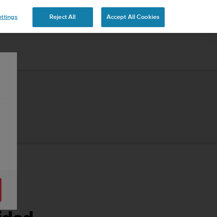
 YOURS
ttings
Reject All
Accept All Cookies