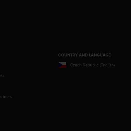
S
COUNTRY AND LANGUAGE
Czech Republic (English)
aks
artners