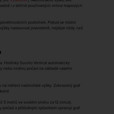
řípadně i v běžně používaných online mapových
povětrnostních podmínek. Pokud se místní
výšky nastavovat pravidelně, nejlépe vždy, než
u
ka. Hodinky
Suunto Vertical
automaticky
ky nebo změnu počasí na základě vašeho
 na měření nadmořské výšky. Zobrazený graf
ekund.
5 metrů ve svislém směru za 12 minut),
y počasí a příslušným způsobem upravují graf