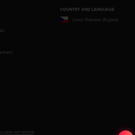
S
COUNTRY AND LANGUAGE
Czech Republic (English)
aks
artners
EU DATA ACT NOTICE