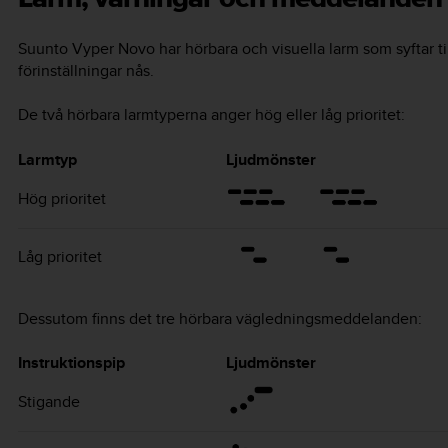
Suunto Vyper Novo
har hörbara och visuella larm som syftar till
förinställningar nås.
De två hörbara larmtyperna anger hög eller låg prioritet:
Larmtyp
Ljudmönster
Hög prioritet
Låg prioritet
Dessutom finns det tre hörbara vägledningsmeddelanden:
Instruktionspip
Ljudmönster
Stigande