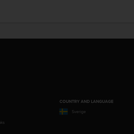
S
COUNTRY AND LANGUAGE
Sverige
aks