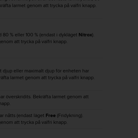
kräfta larmet genom att trycka på valfri knapp.
d 80 % eller 100 % (endast i dykläget
Nitrox
).
enom att trycka på valfri knapp.
 djup eller maximalt djup för enheten har
räfta larmet genom att trycka på valfri knapp.
ar överskridits. Bekräfta larmet genom att
knapp.
ar nåtts (endast läget
Free
(Fridykning).
enom att trycka på valfri knapp.