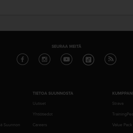
SEURAA MEITÄ
TIETOA SUUNNOSTA
KUMPPAN
Uutiset
Strava
Yhtiötiedot
TrainingPe
siä Suunnon
Careers
Value Pack