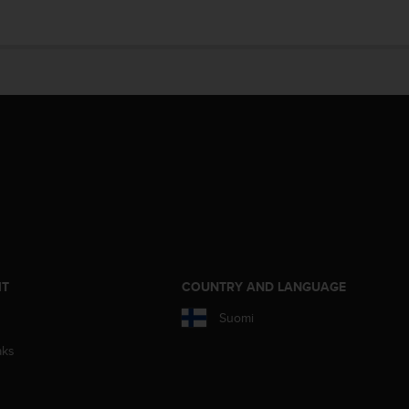
IT
COUNTRY AND LANGUAGE
Suomi
aks