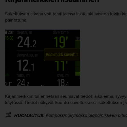
Sukelluksen aikana voit tarvittaessa lisätä aktiiviseen lokiin k
painettuna.
Kirjanmerkkiin tallennetaan seuraavat tiedot: aikaleima, syvyy
käytössä. Tiedot näkyvät Suunto-sovelluksessa sukelluksen jä
Kompassinäkymässä alapainikkeen pitkä
HUOMAUTUS: