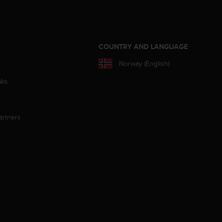
S
COUNTRY AND LANGUAGE
Norway (English)
aks
artners