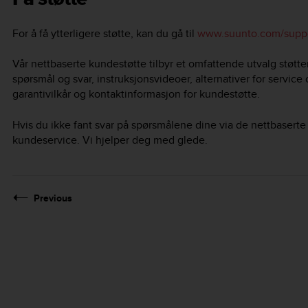
For å få ytterligere støtte, kan du gå til
www.suunto.com/suppo
Vår nettbaserte kundestøtte tilbyr et omfattende utvalg støtt
spørsmål og svar, instruksjonsvideoer, alternativer for service
garantivilkår og kontaktinformasjon for kundestøtte.
Hvis du ikke fant svar på spørsmålene dine via de nettbaserte
kundeservice. Vi hjelper deg med glede.
Previous