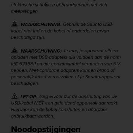
elektrische schokken of brandgevaar met zich
meebrengen.
Gebruik de Suunto USB-
WAARSCHUWING:
kabel niet indien de kabel of onderdelen ervan
beschadigd zijn.
Je mag je apparaat alleen
WAARSCHUWING:
opladen met USB-adapters die voldoen aan de norm
IEC 62368-1 en die een maximaal vermogen van 5 V
hebben. Niet-conforme adapters kunnen brand of
persoonlijk letsel veroorzaken of je Suunto-apparaat
beschadigen.
Zorg ervoor dat de aansluiting van de
LET OP:
USB-kabel NIET een geleidend oppervlak aanraakt.
Hierdoor kan de kabel kortsluiten en daardoor
onbruikbaar worden.
Noodopstijgingen