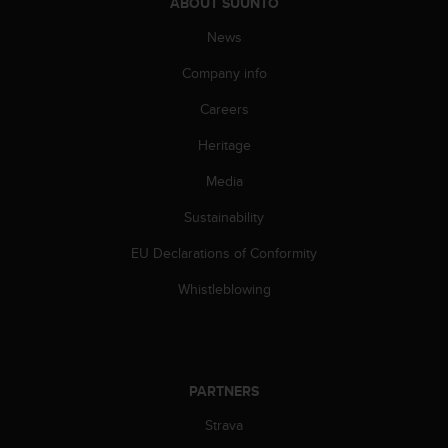
ABOUT SUUNTO
News
Company info
Careers
Heritage
Media
Sustainability
EU Declarations of Conformity
Whistleblowing
PARTNERS
Strava