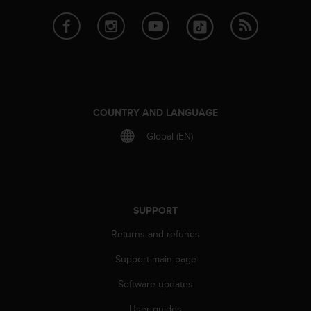
COUNTRY AND LANGUAGE
Global (EN)
SUPPORT
Returns and refunds
Support main page
Software updates
User guides