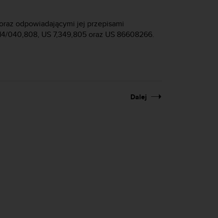
oraz odpowiadającymi jej przepisami
 14/040,808, US 7,349,805 oraz US 86608266.
Dalej