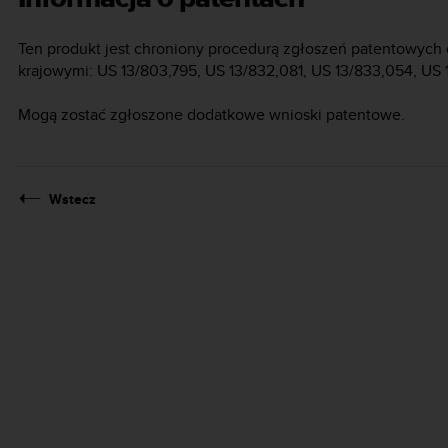
Ten produkt jest chroniony procedurą zgłoszeń patentowych 
krajowymi: US 13/803,795, US 13/832,081, US 13/833,054, US
Mogą zostać zgłoszone dodatkowe wnioski patentowe.
Wstecz