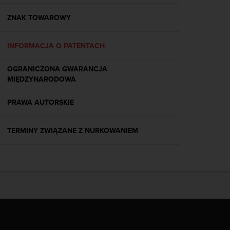
y
n
ZNAK TOWAROWY
a
i
INFORMACJA O PATENTACH
n
t
e
OGRANICZONA GWARANCJA
r
MIĘDZYNARODOWA
n
e
PRAWA AUTORSKIE
t
o
w
TERMINY ZWIĄZANE Z NURKOWANIEM
a
o
s
i
ą
g
n
ę
ł