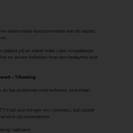
erne elektroniske komponentene kan bli skadet
vis.
r pakket på en sikker måte i den innsjekkede
eller en annen beholder hvor den beskyttes mot
erelt
»
Tilkobling
.
 du har problemer med enheten, ta kontakt
Fukt som trenger inn i enheten, kan skade
 service og reparasjoner.
king i saltvann.