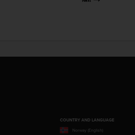
Next
S
COUNTRY AND LANGUAGE
Norway (English)