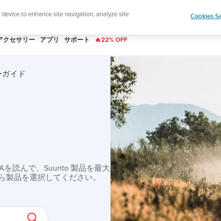
|
ースレターに登録すると、5％オフになります。
r device to enhance site navigation, analyze site
Cookies Se
アクセサリー
アプリ
サポート
🔥22% OFF
ザーガイド
読んで、Suunto 製品を最大
ら製品を選択してください。