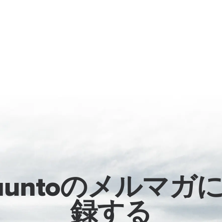
uuntoのメルマガ
録する