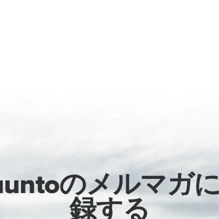
uuntoのメルマガ
録する