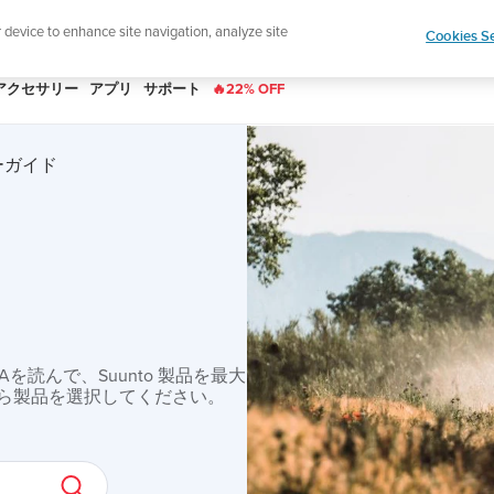
|
ースレターに登録すると、5％オフになります。
r device to enhance site navigation, analyze site
Cookies Se
アクセサリー
アプリ
サポート
🔥22% OFF
ザーガイド
読んで、Suunto 製品を最大
ら製品を選択してください。