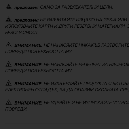
САМО ЗА РАЗВЛЕКАТЕЛНИ ЦЕЛИ.
предпазен:
НЕ РАЗЧИТАЙТЕ ИЗЦЯЛО НА GPS-А ИЛИ
предпазен:
ИЗПОЛЗВАЙТЕ КАРТИ И ДРУГИ РЕЗЕРВНИ МАТЕРИАЛИ, 
БЕЗОПАСНОСТ.
НЕ НАНАСЯЙТЕ НИКАКЪВ РАЗТВОРИТЕ
ВНИМАНИЕ:
ПОВРЕДИ ПОВЪРХНОСТТА МУ.
НЕ НАНАСЯЙТЕ РЕПЕЛЕНТ ЗА НАСЕКО
ВНИМАНИЕ:
ПОВРЕДИ ПОВЪРХНОСТТА МУ.
НЕ ИЗХВЪРЛЯЙТЕ ПРОДУКТА С БИТОВИ
ВНИМАНИЕ:
ЕЛЕКТРОНЕН ОТПАДЪК, ЗА ДА ОПАЗИМ ОКОЛНАТА СРЕ
НЕ УДРЯЙТЕ И НЕ ИЗПУСКАЙТЕ УСТРО
ВНИМАНИЕ:
ПОВРЕДИ.