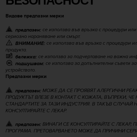
БЕЗОПАСНОСТ
Видове предпазни мерки
се използва във връзка с процедури или 
предпазен:
сериозно нараняване или смърт.
се използва във връзка с процедури ил
ВНИМАНИЕ:
продукта.
се използва за подчертаване на важна ин
бележка:
се използва за допълнителни съвети за
подшушвам:
устройството.
Предпазни мерки
МОЖЕ ДА СЕ ПРОЯВЯТ АЛЕРГИЧНИ РЕА
предпазен:
ПРОДУКТЪТ ВЛЕЗЕ В КОНТАКТ С КОЖАТА, ВЪПРЕКИ, Ч
СТАНДАРТИТЕ ЗА ТАЗИ ИНДУСТРИЯ. В ТАКЪВ СЛУЧАЙ 
КОНСУЛТИРАЙТЕ С ЛЕКАР.
ВИНАГИ СЕ КОНСУЛТИРАЙТЕ С ЛЕКАР, 
предпазен:
ПРОГРАМА. ПРЕТОВАРВАНЕТО МОЖЕ ДА ПРИЧИНИ СЕР