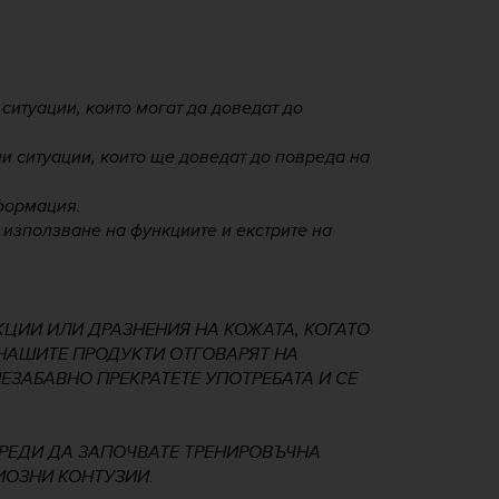
ситуации, които могат да доведат до
и ситуации, които ще доведат до повреда на
формация.
 използване на функциите и екстрите на
КЦИИ ИЛИ ДРАЗНЕНИЯ НА КОЖАТА, КОГАТО
Е НАШИТЕ ПРОДУКТИ ОТГОВАРЯТ НА
НЕЗАБАВНО ПРЕКРАТЕТЕ УПОТРЕБАТА И СЕ
ПРЕДИ ДА ЗАПОЧВАТЕ ТРЕНИРОВЪЧНА
ИОЗНИ КОНТУЗИИ.