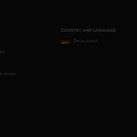
COUNTRY AND LANGUAGE
Deutschland
aks
llkommen