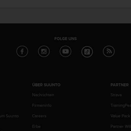
FOLGE UNS
ÜBER SUUNTO
PARTNER
Nachrichten
Strava
Firmeninfo
TrainingPe
zum Suunto
Careers
Value Pack
Erbe
Partner Wi