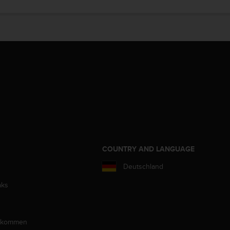
COUNTRY AND LANGUAGE
Deutschland
aks
llkommen