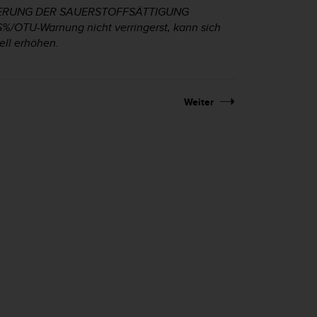
IERUNG DER SAUERSTOFFSÄTTIGUNG
%/OTU-Warnung nicht verringerst, kann sich
ell erhöhen.
Weiter