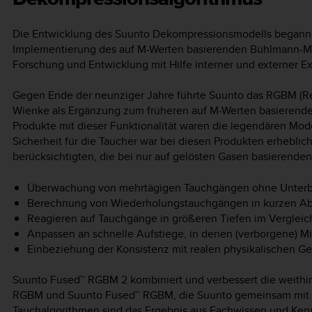
Die Entwicklung des Suunto Dekompressionsmodells begann i
Implementierung des auf M-Werten basierenden Bühlmann-Mo
Forschung und Entwicklung mit Hilfe interner und externer Ex
Gegen Ende der neunziger Jahre führte Suunto das RGBM (R
Wienke als Ergänzung zum früheren auf M-Werten basierende
Produkte mit dieser Funktionalität waren die legendären Mod
Sicherheit für die Taucher war bei diesen Produkten erhebli
berücksichtigten, die bei nur auf gelösten Gasen basierend
Überwachung von mehrtägigen Tauchgängen ohne Unter
Berechnung von Wiederholungstauchgängen in kurzen A
Reagieren auf Tauchgänge in größeren Tiefen im Vergle
Anpassen an schnelle Aufstiege, in denen (verborgene) 
Einbeziehung der Konsistenz mit realen physikalischen Ges
Suunto Fused™ RGBM 2 kombiniert und verbessert die weith
RGBM und Suunto Fused™ RGBM, die Suunto gemeinsam mit Dr
Tauchalgorithmen sind das Ergebnis aus Fachwissen und Kenn