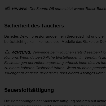
Der
Suunto D5
unterstützt weder Trimix-Tauc
HINWEIS:
Sicherheit des Tauchers
Da jedes Dekompressionsmodell rein theoretisch ist und die 
berücksichtigt, kann keines dieser Modelle das Risiko der D
Verwende beim Tauchen stets dieselben Höh
ACHTUNG:
Planung. Wenn du persönliche Einstellungen im Verhältnis z
Einstellungen der Höhenanpassung erhöhst, kann dies zu lä
zu einem höheren Gasbedarf führen. Wenn du deine persönli
Tauchgangs änderst, riskierst du, dass dir das Atemgas unter
Sauerstoffsättigung
Die Berechnungen der Sauerstoffsättigung basieren auf aktue