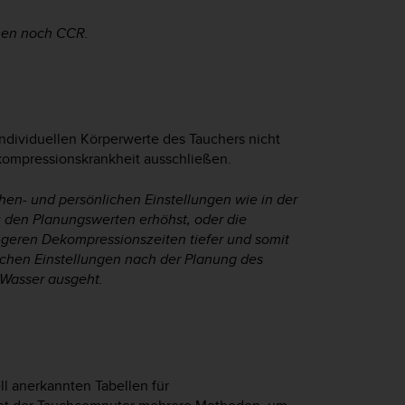
hen noch CCR.
individuellen Körperwerte des Tauchers nicht
ekompressionskrankheit ausschließen.
en- und persönlichen Einstellungen wie in der
u den Planungswerten erhöhst, oder die
ngeren Dekompressionszeiten tiefer und somit
chen Einstellungen nach der Planung des
 Wasser ausgeht.
ll anerkannten Tabellen für